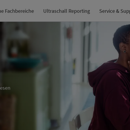
he Fachbereiche
Ultraschall Reporting
Service & Sup
wesen