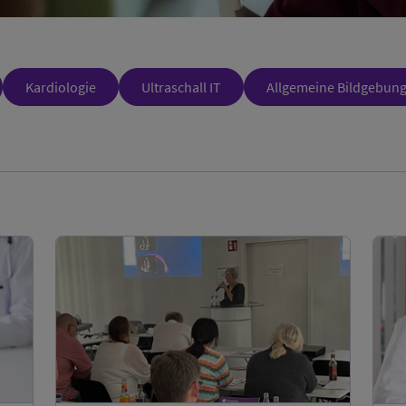
Kardiologie
Ultraschall IT
Allgemeine Bildgebun