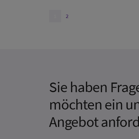
1
2
Sie haben Frag
möchten ein un
Angebot anfor