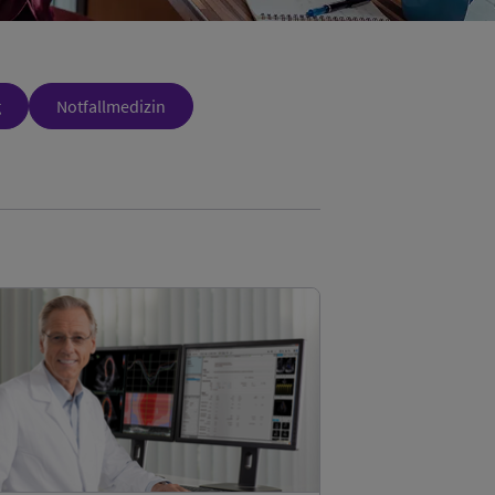
g
Notfallmedizin