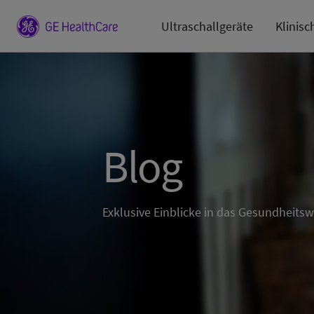
Ultraschallgeräte
Klinisc
Blog
Exklusive Einblicke in das Gesundheits