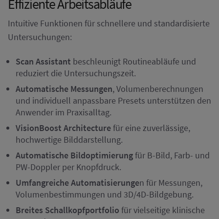
Effiziente Arbeitsabläufe
Intuitive Funktionen für schnellere und standardisierte
Untersuchungen:
Scan Assistant
beschleunigt Routineabläufe und
reduziert die Untersuchungszeit.
Automatische Messungen
, Volumenberechnungen
und individuell anpassbare Presets unterstützen den
Anwender im Praxisalltag.
VisionBoost Architecture
für eine zuverlässige,
hochwertige Bilddarstellung.
Automatische Bildoptimierung
für B-Bild, Farb- und
PW-Doppler per Knopfdruck.
Umfangreiche Automatisierunge
n für Messungen,
Volumenbestimmungen und 3D/4D-Bildgebung.
Breites Schallkopfportfolio
für vielseitige klinische