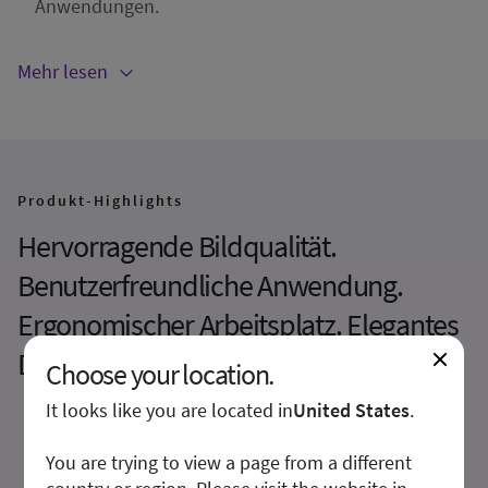
Anwendungen.
Mehr lesen
Produkt-Highlights
Hervorragende Bildqualität.
Benutzerfreundliche Anwendung.
Ergonomischer Arbeitsplatz. Elegantes
Design.
Choose your location.
It looks like you are located in
United States
.
You are trying to view a page from a different