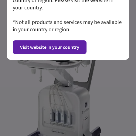
country or region. Please visit the website in
your country.
*Not all products and services may be available
in your country or region.
Visit website in your country