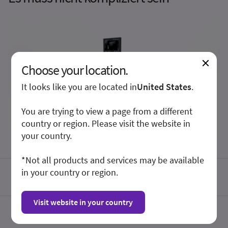
Choose your location.
It looks like you are located in
United States
.
You are trying to view a page from a different
country or region. Please visit the website in
your country.
*Not all products and services may be available
in your country or region.
Touchscreen
Visit website in your country
Integrierte Lernhilfen erleichtern den Umgang