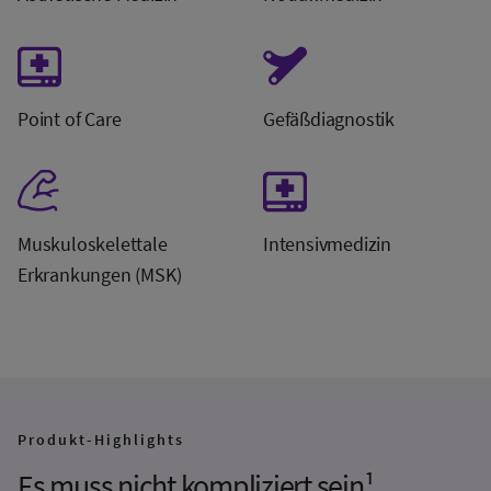
Point of Care
Gefäßdiagnostik
Muskuloskelettale
Intensivmedizin
Erkrankungen (MSK)
Produkt-Highlights
Es muss nicht kompliziert sein¹