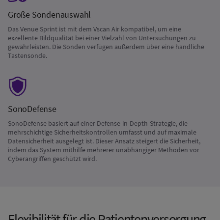
Große Sondenauswahl
Das Venue Sprint ist mit dem Vscan Air kompatibel, um eine
exzellente Bildqualität bei einer Vielzahl von Untersuchungen zu
gewährleisten. Die Sonden verfügen außerdem über eine handliche
Tastensonde.
SonoDefense
SonoDefense basiert auf einer Defense-in-Depth-Strategie, die
mehrschichtige Sicherheitskontrollen umfasst und auf maximale
Datensicherheit ausgelegt ist. Dieser Ansatz steigert die Sicherheit,
indem das System mithilfe mehrerer unabhängiger Methoden vor
Cyberangriffen geschützt wird.
Flexibilität für die Patientenversorgung