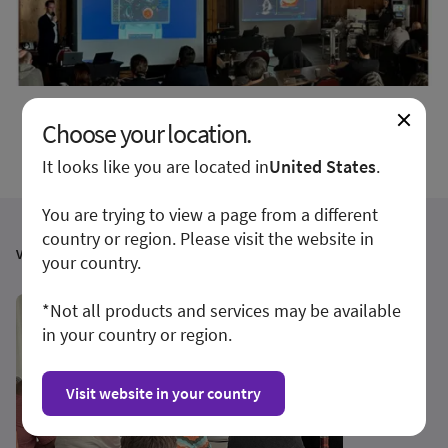
Choose your location.
It looks like you are located in
United States
.
You are trying to view a page from a different
country or region. Please visit the website in
Verwandte Beiträge
your country.
*Not all products and services may be available
in your country or region.
Visit website in your country