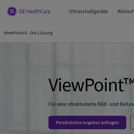
Ultraschallgeräte
Klinisc
ViewPoint 6 - Die Lösung
ViewPoint™
Für eine strukturierte Bild- und Bef
Persönliches Angebot anfragen