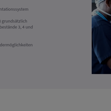
ntationssystem
 grundsätzlich
tbestände 3, 4 und
rdermöglichkeiten