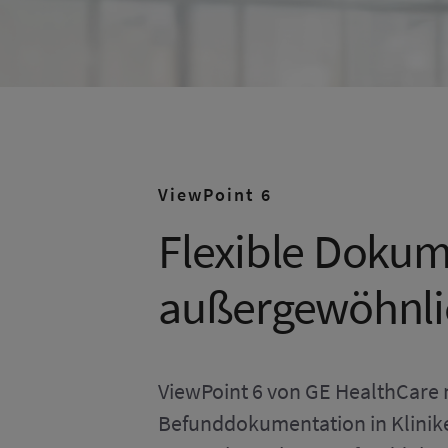
ViewPoint 6
Flexible Dokum
außergewöhnli
ViewPoint 6 von GE HealthCare 
Befunddokumentation in Klinike