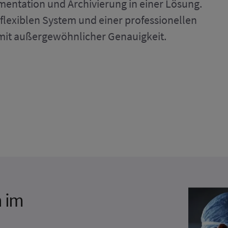
tation und Archivierung in einer Lösung.
 flexiblen System und einer professionellen
it außergewöhnlicher Genauigkeit.
n im