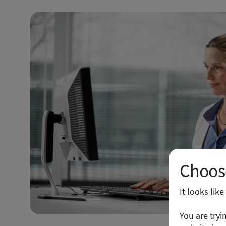
Choose
It looks lik
You are tryi