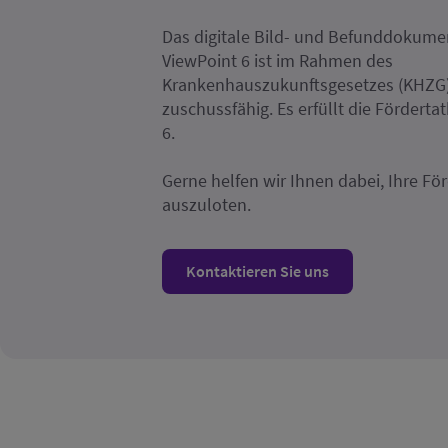
Das digitale Bild- und Befunddokume
ViewPoint 6 ist im Rahmen des
Krankenhauszukunftsgesetzes (KHZG)
zuschussfähig. Es erfüllt die Förderta
6.
Gerne helfen wir Ihnen dabei, Ihre Fö
auszuloten.
Kontaktieren Sie uns