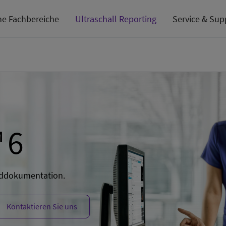
he Fachbereiche
Ultraschall Reporting
Service & Sup
 6
unddokumentation.
Kontaktieren Sie uns