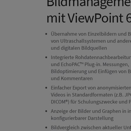
Bildmanageme
mit ViewPoint 
Übernahme von Einzelbildern und 
von Ultraschallsystemen und ander
und digitalen Bildquellen
Integrierte Rohdatennachbearbeitu
und EchoPAC™ Plug-in. Messungen,
Bildoptimierung und Einfügen von B
und Kommentaren
Einfacher Export von anonymisierte
Videos in Standardformaten (z.B. J
DICOM®) für Schulungszwecke und 
Anzeige der Bilder und Graphen in in
konfigurierbarer Darstellung
Bildvergleich zwischen aktueller U