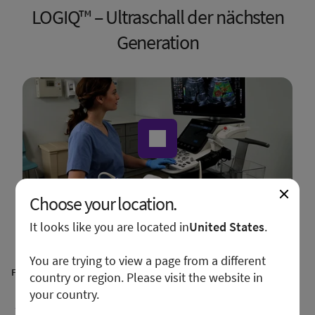
LOGIQ™ – Ultraschall der nächsten
Generation
Choose your location.
It looks like you are located in
United States
.
You are trying to view a page from a different
Fachbereiche
country or region. Please visit the website in
your country.