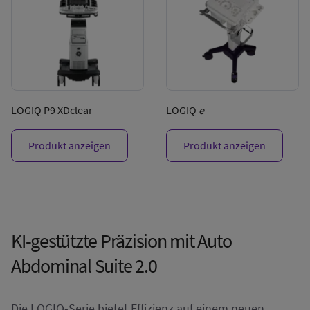
LOGIQ P9 XDclear
LOGIQ
e
Produkt anzeigen
Produkt anzeigen
KI-gestützte Präzision mit Auto
Abdominal Suite 2.0
Die LOGIQ-Serie bietet Effizienz auf einem neuen