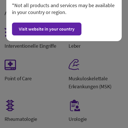
*Not all products and services may be available
in your country or region.
Abdominal
Brust
Visit website in your country
Interventionelle Eingriffe
Leber
Point of Care
Muskuloskelettale
Erkrankungen (MSK)
Rheumatologie
Urologie