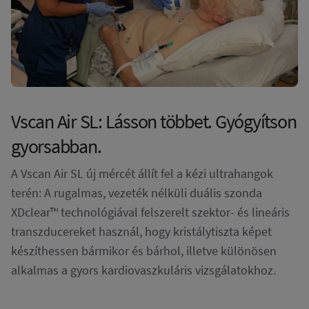
Vscan Air SL: Lásson többet. Gyógyítson
gyorsabban.
A Vscan Air SL új mércét állít fel a kézi ultrahangok
terén: A rugalmas, vezeték nélküli duális szonda
XDclear™ technológiával felszerelt szektor- és lineáris
transzducereket használ, hogy kristálytiszta képet
készíthessen bármikor és bárhol, illetve különösen
alkalmas a gyors kardiovaszkuláris vizsgálatokhoz.