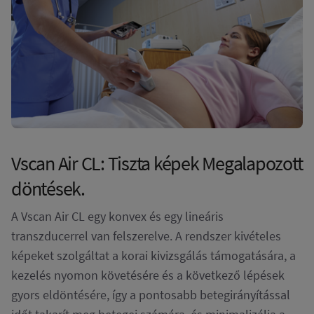
Vscan Air CL: Tiszta képek Megalapozott
döntések.
A Vscan Air CL egy konvex és egy lineáris
transzducerrel van felszerelve. A rendszer kivételes
képeket szolgáltat a korai kivizsgálás támogatására, a
kezelés nyomon követésére és a következő lépések
gyors eldöntésére, így a pontosabb betegirányítással