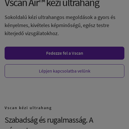
Vscan Air™ kézi ultrahang
Sokoldalú kézi ultrahangos megoldások a gyors és
kényelmes, kivételes képminőségű, egész testre
kiterjedő vizsgálatokhoz.
Fedezze fel a Vscan
Lépjen kapcsolatba velünk
Vscan kézi ultrahang
Szabadság és rugalmasság. A