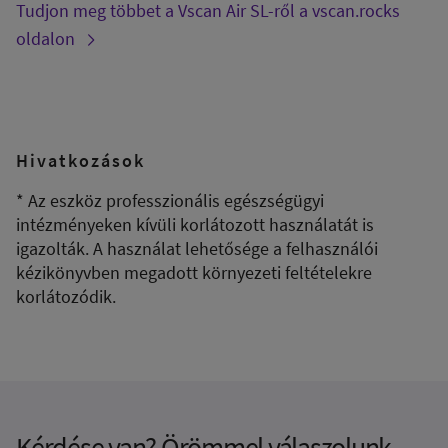
Tudjon meg többet a Vscan Air SL-ről a vscan.rocks
oldalon
Hivatkozások
* Az eszköz professzionális egészségügyi
intézményeken kívüli korlátozott használatát is
igazolták. A használat lehetősége a felhasználói
kézikönyvben megadott környezeti feltételekre
korlátozódik.
Kérdése van? Örömmel válaszolunk.