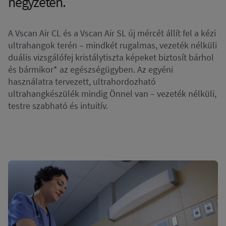
négyzeten.
A Vscan Air CL és a Vscan Air SL új mércét állít fel a kézi
ultrahangok terén – mindkét rugalmas, vezeték nélküli
duális vizsgálófej kristálytiszta képeket biztosít bárhol
és bármikor* az egészségügyben. Az egyéni
használatra tervezett, ultrahordozható
ultrahangkészülék mindig Önnel van – vezeték nélküli,
testre szabható és intuitív.