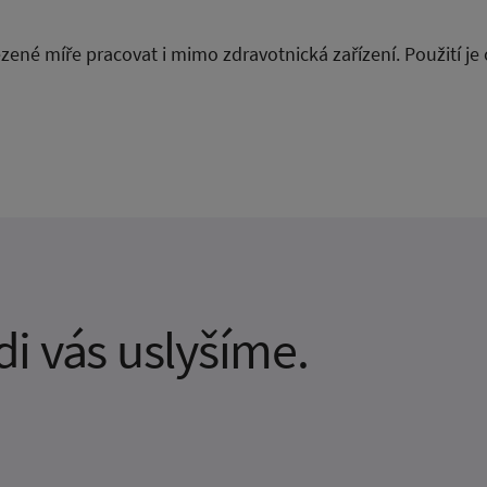
ezené míře pracovat i mimo zdravotnická zařízení. Použití j
i vás uslyšíme.