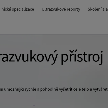
linická specializace
Ultrazvukové reporty
Školení a 
razvukový přístroj
ní umožňující rychle a pohodlně vyšetřit celé tělo a vytvářet