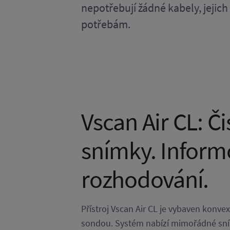
nepotřebují žádné kabely, jejich 
potřebám.
Vscan Air CL: Či
snímky. Infor
rozhodování.
Přístroj Vscan Air CL je vybaven konvex
sondou. Systém nabízí mimořádné sní