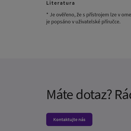
Literatura
* Je ověřeno, že s přístrojem lze v om
je popsáno v uživatelské příručce.
Máte dotaz? Rád
Kontaktujte nás