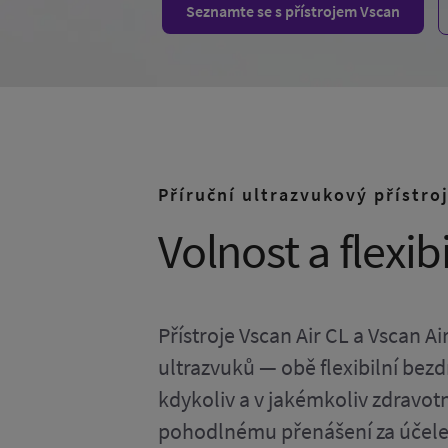
Seznamte se s přístrojem Vscan
Příruční ultrazvukový přístro
Volnost a flexi
Přístroje Vscan Air CL a Vscan A
ultrazvuků — obě flexibilní bezd
kdykoliv a v jakémkoliv zdravotn
pohodlnému přenášení za účelem