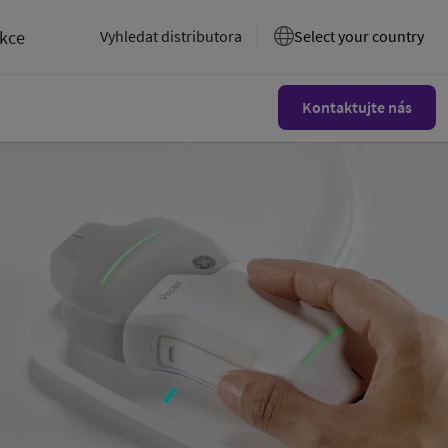
akce
Vyhledat distributora
Select your country
Kontaktujte nás