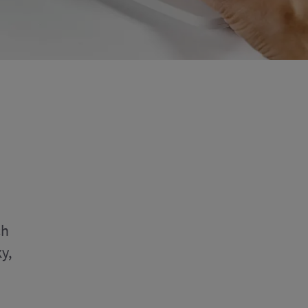
ch
y,