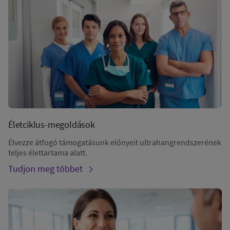
Életciklus-megoldások
Élvezze átfogó támogatásunk előnyeit ultrahangrendszerének
teljes élettartama alatt.
Tudjon meg többet