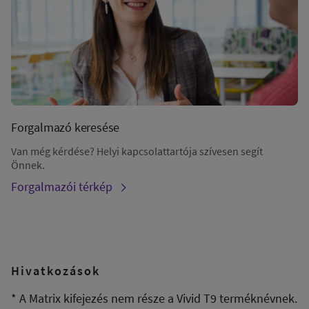
Forgalmazó keresése
Van még kérdése? Helyi kapcsolattartója szívesen segít
Önnek.
Forgalmazói térkép
Hivatkozások
* A Matrix kifejezés nem része a Vivid T9 terméknévnek.