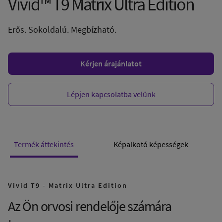
Vivid™ T9 Matrix Ultra Edition
Erős. Sokoldalú. Megbízható.
Kérjen árajánlatot
Lépjen kapcsolatba velünk
Termék áttekintés
Képalkotó képességek
Vivid T9 - Matrix Ultra Edition
Az Ön orvosi rendelője számára