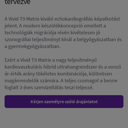
tervezve
A Vivid T9 Matrix kiváló echokardiográfiás képalkotást
jelent. A modern készülékkoncepció emellett a
technológiák migrációja révén kivételesen jó
szonográfiai teljesítményt kínál a belgyógyászatban és
a gyermekgyógyászatban.
Ezért a Vivid T9 Matrix a nagy teljesítményű
kardiovaszkuláris hibrid ultrahangrendszer és a vonzó
ár-érték arány tökéletes kombinációja, különösen
magánrendelők számára. A teljes csomagot a benne
foglalt 3 éves szervizellátás teszi teljessé.
Kérjen személyre szóló árajánlatot