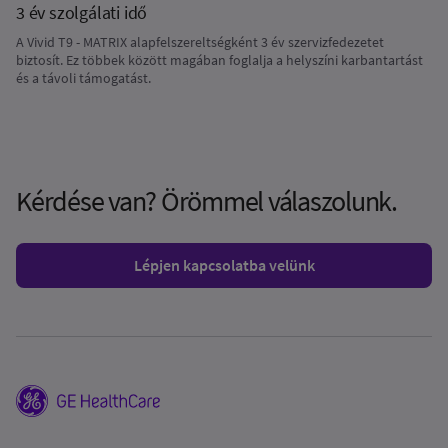
3 év szolgálati idő
A Vivid T9 - MATRIX alapfelszereltségként 3 év szervizfedezetet
biztosít. Ez többek között magában foglalja a helyszíni karbantartást
és a távoli támogatást.
Kérdése van? Örömmel válaszolunk.
Lépjen kapcsolatba velünk