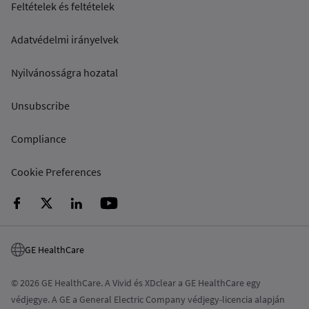
Feltételek és feltételek
Adatvédelmi irányelvek
Nyilvánosságra hozatal
Unsubscribe
Compliance
Cookie Preferences
GE HealthCare
© 2026 GE HealthCare. A Vivid és XDclear a GE HealthCare egy
védjegye. A GE a General Electric Company védjegy-licencia alapján