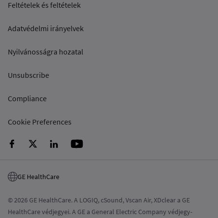
Feltételek és feltételek
Adatvédelmi irányelvek
Nyilvánosságra hozatal
Unsubscribe
Compliance
Cookie Preferences
GE HealthCare
© 2026 GE HealthCare. A LOGIQ, cSound, Vscan Air, XDclear a GE
HealthCare védjegyei. A GE a General Electric Company védjegy-