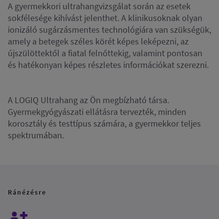
A gyermekkori ultrahangvizsgálat során az esetek
sokfélesége kihívást jelenthet. A klinikusoknak olyan
ionizáló sugárzásmentes technológiára van szükségük,
amely a betegek széles körét képes leképezni, az
újszülöttektől a fiatal felnőttekig, valamint pontosan
és hatékonyan képes részletes információkat szerezni.
A LOGIQ Ultrahang az Ön megbízható társa.
Gyermekgyógyászati ellátásra tervezték, minden
korosztály és testtípus számára, a gyermekkor teljes
spektrumában.
Ránézésre