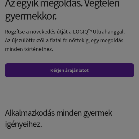
Az egyik megoldás. Végtelen
gyermekkor.
Rögzítse a növekedés útját a LOGIQ™ Ultrahanggal.
Az újszülöttektől a fiatal felnőttekig, egy megoldás
minden történethez.
Kérjen árajánlatot
Alkalmazkodás minden gyermek
igényeihez.