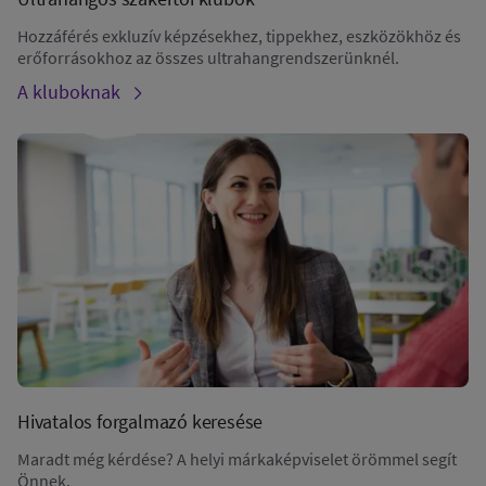
Hozzáférés exkluzív képzésekhez, tippekhez, eszközökhöz és
erőforrásokhoz az összes ultrahangrendszerünknél.
A kluboknak
Hivatalos forgalmazó keresése
Maradt még kérdése? A helyi márkaképviselet örömmel segít
Önnek.