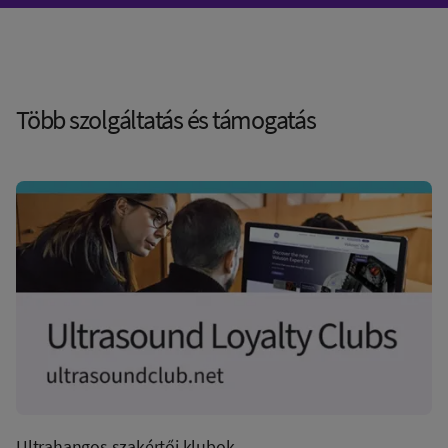
Több szolgáltatás és támogatás
Ultrahangos szakértői klubok