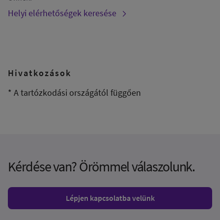
Helyi elérhetőségek keresése
Hivatkozások
* A tartózkodási országától függően
Kérdése van? Örömmel válaszolunk.
Lépjen kapcsolatba velünk