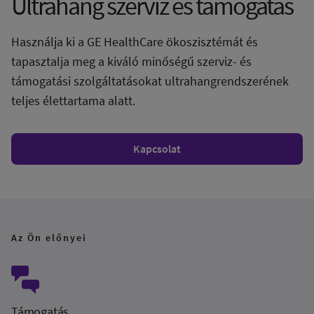
Ultrahang szerviz és támogatás
Használja ki a GE HealthCare ökoszisztémát és
tapasztalja meg a kiváló minőségű szerviz- és
támogatási szolgáltatásokat ultrahangrendszerének
teljes élettartama alatt.
Kapcsolat
Az Ön előnyei
Támogatás