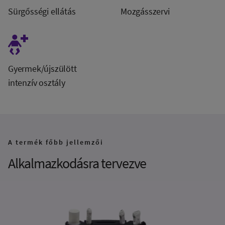
Sürgősségi ellátás
Mozgásszervi
Gyermek/újszülött
intenzív osztály
A termék főbb jellemzői
Alkalmazkodásra tervezve