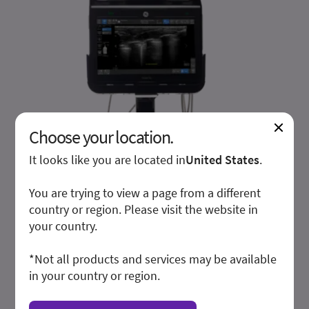
Choose your location.
It looks like you are located in
United States
.
You are trying to view a page from a different
country or region. Please visit the website in
your country.
*Not all products and services may be available
in your country or region.