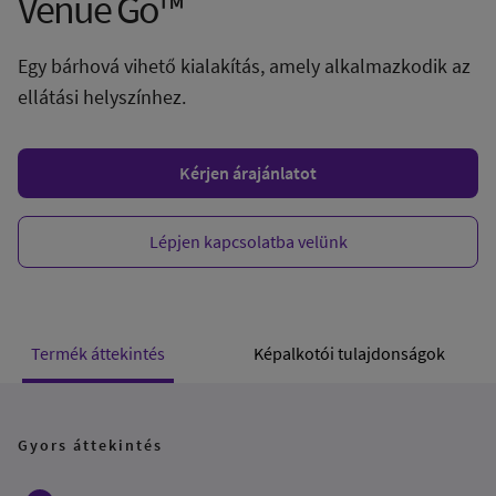
Venue Go™
Egy bárhová vihető kialakítás, amely alkalmazkodik az
ellátási helyszínhez.
Kérjen árajánlatot
Lépjen kapcsolatba velünk
Termék áttekintés
Képalkotói tulajdonságok
Gyors áttekintés