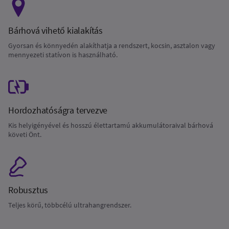
Bárhová vihető kialakítás
Gyorsan és könnyedén alakíthatja a rendszert, kocsin, asztalon vagy
mennyezeti statívon is használható.
Hordozhatóságra tervezve
Kis helyigényével és hosszú élettartamú akkumulátoraival bárhová
követi Önt.
Robusztus
Teljes körű, többcélú ultrahangrendszer.