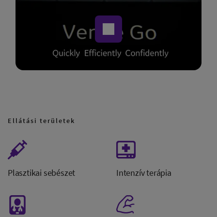
Ellátási területek
Plasztikai sebészet
Intenzív terápia