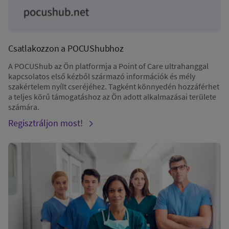
Csatlakozzon a POCUShubhoz
A POCUShub az Ön platformja a Point of Care ultrahanggal
kapcsolatos első kézből származó információk és mély
szakértelem nyílt cseréjéhez. Tagként könnyedén hozzáférhet
a teljes körű támogatáshoz az Ön adott alkalmazásai területe
számára.
Regisztráljon most!