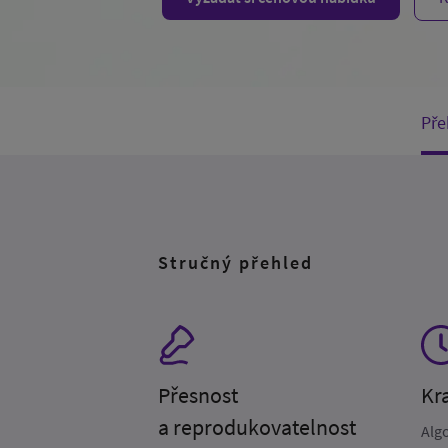
Pře
Stručný přehled
Přesnost
Kr
a reprodukovatelnost
Alg