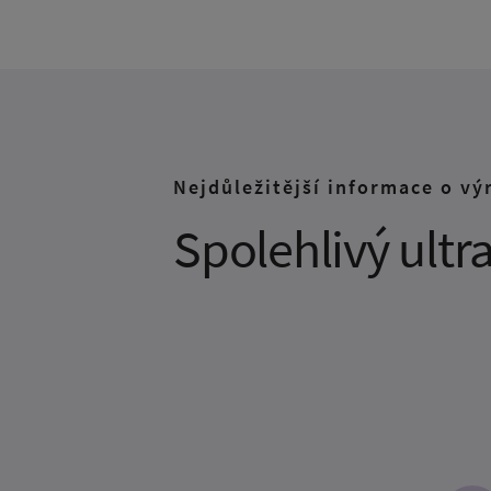
Nejdůležitější informace o vý
Spolehlivý ult