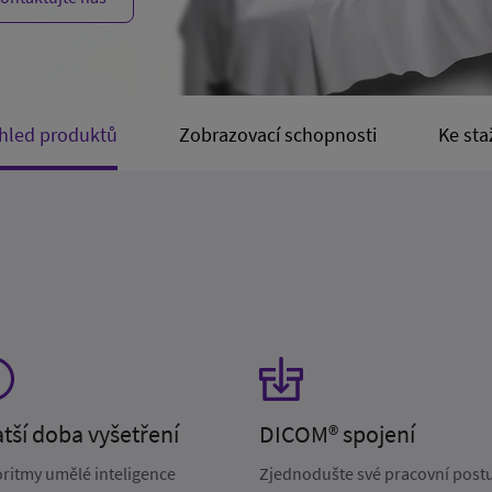
hled produktů
Zobrazovací schopnosti
Ke sta
atší doba vyšetření
DICOM® spojení
oritmy umělé inteligence
Zjednodušte své pracovní post