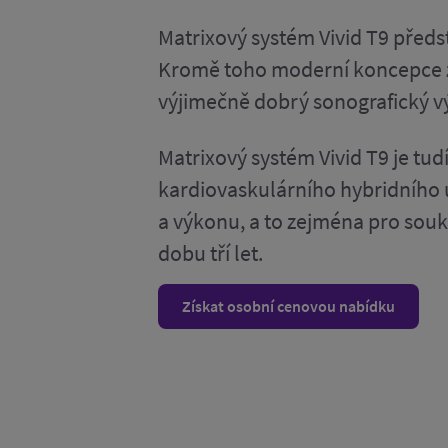
Matrixový systém Vivid T9 předs
Kromě toho moderní koncepce za
výjimečně dobrý sonografický výk
Matrixový systém Vivid T9 je tu
kardiovaskulárního hybridního 
a výkonu, a to zejména pro soukr
dobu tří let.
Získat osobní cenovou nabídku