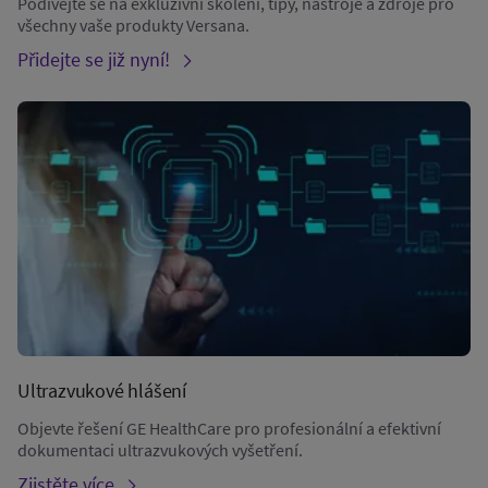
Podívejte se na exkluzivní školení, tipy, nástroje a zdroje pro
všechny vaše produkty Versana.
Přidejte se již nyní!
Ultrazvukové hlášení
Objevte řešení GE HealthCare pro profesionální a efektivní
dokumentaci ultrazvukových vyšetření.
Zjistěte více