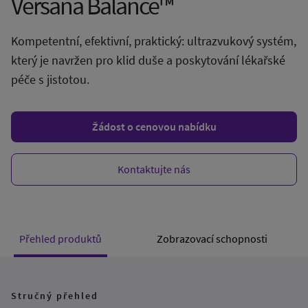
Versana Balance™
Kompetentní, efektivní, praktický: ultrazvukový systém,
který je navržen pro klid duše a poskytování lékařské
péče s jistotou.
Žádost o cenovou nabídku
Kontaktujte nás
Přehled produktů
Zobrazovací schopnosti
Stručný přehled