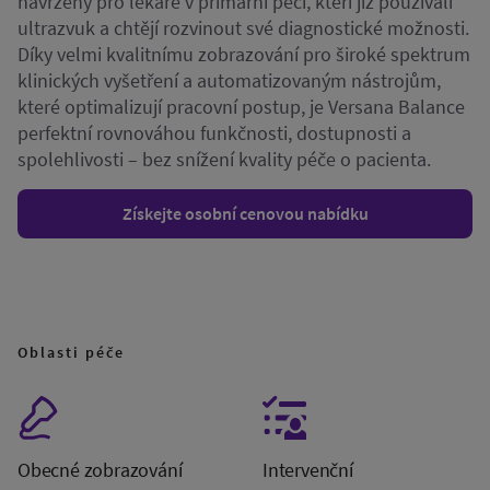
navržený pro lékaře v primární péči, kteří již používali
ultrazvuk a chtějí rozvinout své diagnostické možnosti.
Díky velmi kvalitnímu zobrazování pro široké spektrum
klinických vyšetření a automatizovaným nástrojům,
které optimalizují pracovní postup, je Versana Balance
perfektní rovnováhou funkčnosti, dostupnosti a
spolehlivosti – bez snížení kvality péče o pacienta.
Získejte osobní cenovou nabídku
Oblasti péče
Obecné zobrazování
Intervenční