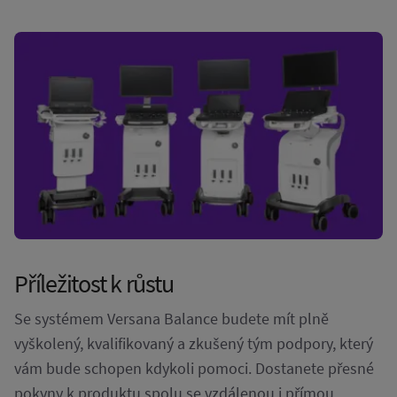
Příležitost k růstu
Se systémem Versana Balance budete mít plně
vyškolený, kvalifikovaný a zkušený tým podpory, který
vám bude schopen kdykoli pomoci. Dostanete přesné
pokyny k produktu spolu se vzdálenou i přímou