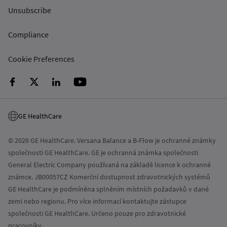
Unsubscribe
Compliance
Cookie Preferences
GE HealthCare
© 2026 GE HealthCare. Versana Balance a B-Flow je ochranné známky
společnosti GE HealthCare. GE je ochranná známka společnosti
General Electric Company používaná na základě licence k ochranné
známce. JB00057CZ Komerční dostupnost zdravotnických systémů
GE HealthCare je podmíněna splněním místních požadavků v dané
zemi nebo regionu. Pro více informací kontaktujte zástupce
společnosti GE HealthCare. Určeno pouze pro zdravotnické
pracovníky.