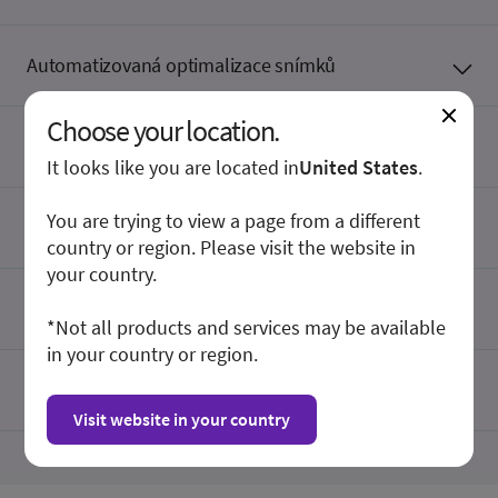
Automatizovaná optimalizace snímků
Choose your location.
Automatizované nástroje pro produktivitu
It looks like you are located in
United States
.
You are trying to view a page from a different
Detekce jehly
country or region. Please visit the website in
your country.
Ergonomické uživatelské rozhraní
*Not all products and services may be available
in your country or region.
Hlasové poznámky
Visit website in your country