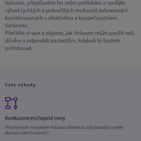
Voluson, přizpůsobte ho svým potřebám a využijte
výhod rychlých a pokročilých možností zobrazování
kombinovaných s efektivitou a bezpečnostními
funkcemi.
Přečtěte si více a objevte, jak Voluson může posílit vaši
důvěru v odpovědi pacientům, kdykoli to budete
potřebovat.
Vaše výhody
Konkurenceschopné ceny
Při přechodu na systém Voluson získáte za svůj stávající systém
férovou tržní hodnotu*.