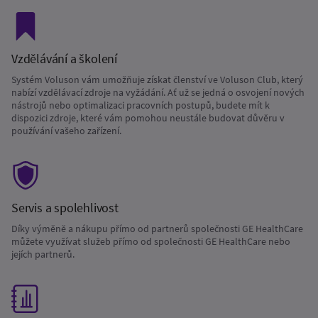
Vzdělávání a školení
Systém Voluson vám umožňuje získat členství ve Voluson Club, který
nabízí vzdělávací zdroje na vyžádání. Ať už se jedná o osvojení nových
nástrojů nebo optimalizaci pracovních postupů, budete mít k
dispozici zdroje, které vám pomohou neustále budovat důvěru v
používání vašeho zařízení.
Servis a spolehlivost
Díky výměně a nákupu přímo od partnerů společnosti GE HealthCare
můžete využívat služeb přímo od společnosti GE HealthCare nebo
jejích partnerů.