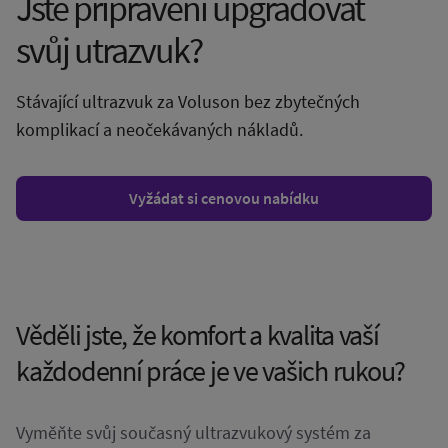
Jste připraveni upgradovat
svůj utrazvuk?
Stávající ultrazvuk za Voluson bez zbytečných
komplikací a neočekávaných nákladů.
Vyžádat si cenovou nabídku
Věděli jste, že komfort a kvalita vaší
každodenní práce je ve vašich rukou?
Vyměňte svůj současný ultrazvukový systém za