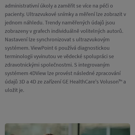
administrativní úkoly a zaměřit se více na péči o
pacienty. Ultrazvukové snímky a měření lze zobrazit v
jednom náhledu. Trendy naměřených údajů jsou
zobrazeny v grafech individuálně volitelných autorů.
Nastavení lze synchronizovat s ultrazvukovým
systémem. ViewPoint 6 používá diagnostickou
terminologii vyvinutou ve vědecké spolupráci se
zdravotnickými společnostmi. S integrovaným
systémem 4DView lze provést následné zpracování
údajů 3D a 4D ze zařízení GE HealthCare's Voluson™ a
uložit je.