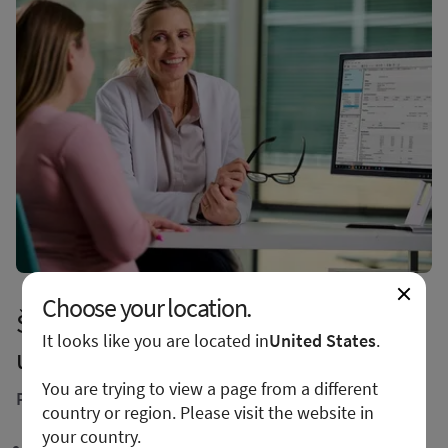
Choose your location.
Šablony vyšetření ViewPoint 6 pro
It looks like you are located in
United States
.
ultrazvuk v rámci zdraví žen
You are trying to view a page from a different
Porodnictví
country or region. Please visit the website in
your country.