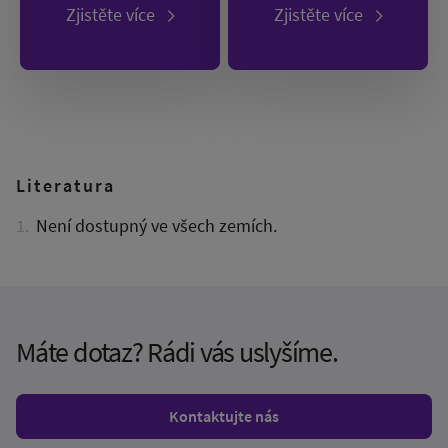
Zjistěte více
Zjistěte více
Literatura
Není dostupný ve všech zemích.
Máte dotaz? Rádi vás uslyšíme.
Kontaktujte nás