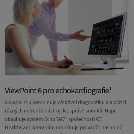
ViewPoint 6 pro echokardiografie¹
ViewPoint 6 kombinuje efektivní diagnostiku a akvizici
různých měření s nástroji ke správě snímků. Např.
obsahuje systém EchoPAC™ společnosti GE
HealthCare, který vám umožňuje provádět následné