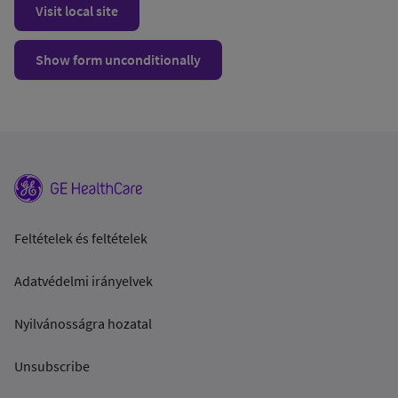
Visit local site
Show form unconditionally
Feltételek és feltételek
Adatvédelmi irányelvek
Nyilvánosságra hozatal
Unsubscribe