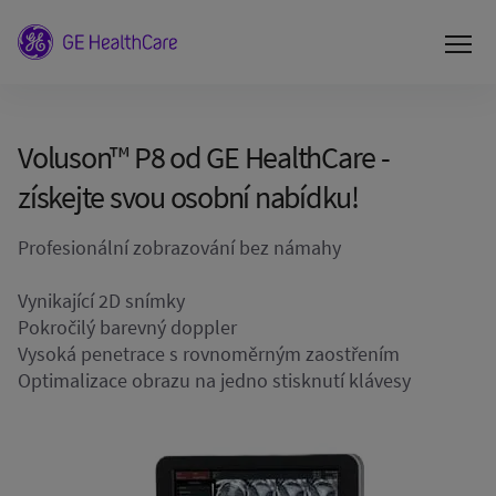
Voluson™ P8 od GE HealthCare -
získejte svou osobní nabídku!
Profesionální zobrazování bez námahy
Vynikající 2D snímky
Pokročilý barevný doppler
Vysoká penetrace s rovnoměrným zaostřením
Optimalizace obrazu na jedno stisknutí klávesy