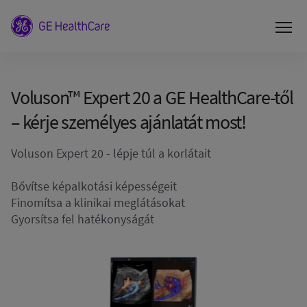
Voluson™ Expert 20 a GE HealthCare-től
– kérje személyes ajánlatát most!
Voluson Expert 20 - lépje túl a korlátait
Bővítse képalkotási képességeit
Finomítsa a klinikai meglátásokat
Gyorsítsa fel hatékonyságát