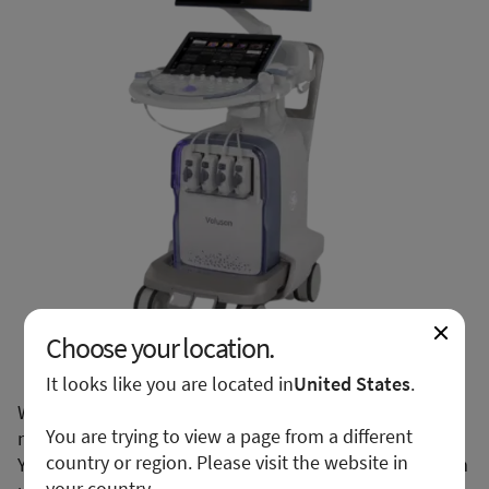
Choose your location.
It looks like you are located in
United States
.
We apologize for any inconvenience, but this form is
You are trying to view a page from a different
not available in your region or country.
country or region. Please visit the website in
You may want to visit your local site or access the form
your country.