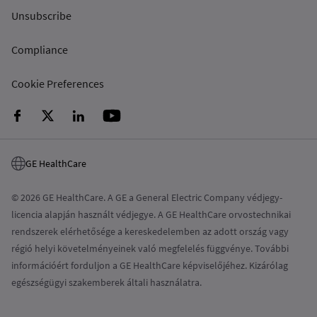
Unsubscribe
Compliance
Cookie Preferences
GE HealthCare
© 2026 GE HealthCare. A GE a General Electric Company védjegy-
licencia alapján használt védjegye. A GE HealthCare orvostechnikai
rendszerek elérhetősége a kereskedelemben az adott ország vagy
régió helyi követelményeinek való megfelelés függvénye. További
információért forduljon a GE HealthCare képviselőjéhez. Kizárólag
egészségügyi szakemberek általi használatra.