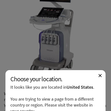
Choose your location.
It looks like you are located in
United States
.
We apologize for any inconvenience, but this form is
You are trying to view a page from a different
not available in your region or country.
country or region. Please visit the website in
You may want to visit your local site or access the form
your country.