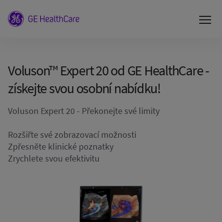
Voluson™ Expert 20 od GE HealthCare -
získejte svou osobní nabídku!
Voluson Expert 20 - Překonejte své limity
Rozšiřte své zobrazovací možnosti
Zpřesněte klinické poznatky
Zrychlete svou efektivitu