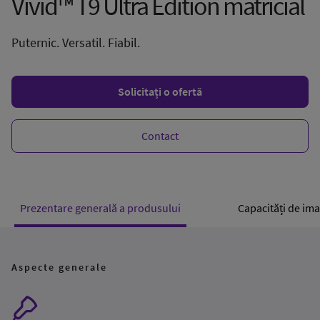
Vivid™ T9 Ultra Edition matricial
Puternic. Versatil. Fiabil.
Solicitați o ofertă
Contact
Prezentare generală a produsului
Capacități de ima
Aspecte generale