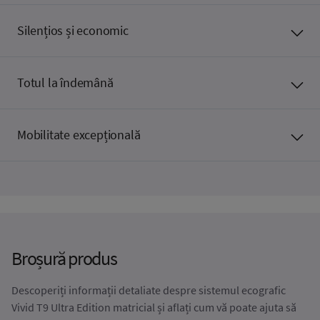
Silențios și economic
Totul la îndemână
Mobilitate excepțională
Broșură produs
Descoperiți informații detaliate despre sistemul ecografic
Vivid T9 Ultra Edition matricial și aflați cum vă poate ajuta să