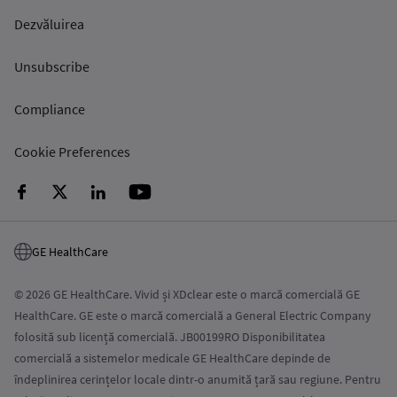
Dezvăluirea
Unsubscribe
Compliance
Cookie Preferences
GE HealthCare
© 2026 GE HealthCare. Vivid și XDclear este o marcă comercială GE
HealthCare. GE este o marcă comercială a General Electric Company
folosită sub licență comercială. JB00199RO Disponibilitatea
comercială a sistemelor medicale GE HealthCare depinde de
îndeplinirea cerințelor locale dintr-o anumită țară sau regiune. Pentru