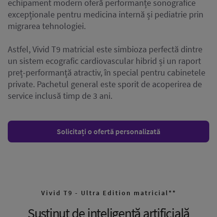
echipament modern oferă performanțe sonografice
excepționale pentru medicina internă și pediatrie prin
migrarea tehnologiei.
Astfel, Vivid T9 matricial este simbioza perfectă dintre
un sistem ecografic cardiovascular hibrid și un raport
preț-performanță atractiv, în special pentru cabinetele
private. Pachetul general este sporit de acoperirea de
service inclusă timp de 3 ani.
Solicitați o ofertă personalizată
Vivid T9 - Ultra Edition matricial**
Susținut de inteligență artificială