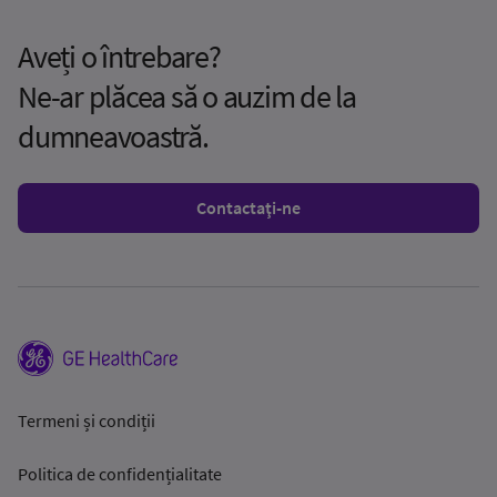
Aveți o întrebare?
Ne-ar plăcea să o auzim de la
dumneavoastră.
Contactaţi-ne
Termeni și condiții
Politica de confidențialitate