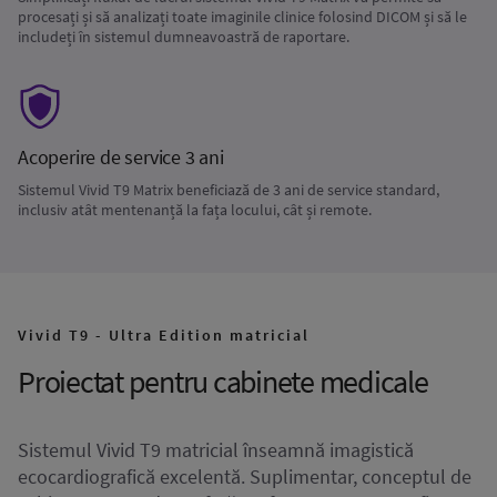
procesați și să analizați toate imaginile clinice folosind DICOM și să le
includeți în sistemul dumneavoastră de raportare.
Acoperire de service 3 ani
Sistemul Vivid T9 Matrix beneficiază de 3 ani de service standard,
inclusiv atât mentenanță la fața locului, cât și remote.
Vivid T9 - Ultra Edition matricial
Proiectat pentru cabinete medicale
Sistemul Vivid T9 matricial înseamnă imagistică
ecocardiografică excelentă. Suplimentar, conceptul de