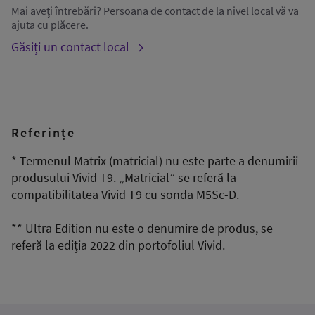
Mai aveți întrebări? Persoana de contact de la nivel local vă va
ajuta cu plăcere.
Găsiți un contact local
Referințe
* Termenul Matrix (matricial) nu este parte a denumirii
produsului Vivid T9. „Matricial” se referă la
compatibilitatea Vivid T9 cu sonda M5Sc-D.
** Ultra Edition nu este o denumire de produs, se
referă la ediția 2022 din portofoliul Vivid.