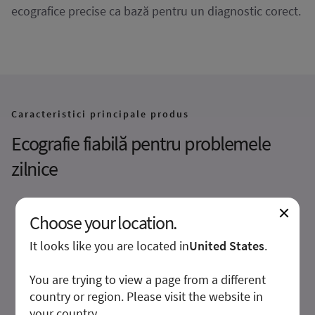
ecografice precise ca bază pentru un diagnostic corect.
Caracteristici principale produs
Ecografie fiabilă pentru problemele
zilnice
Choose your location.
It looks like you are located in
United States
.
You are trying to view a page from a different
country or region. Please visit the website in
your country.