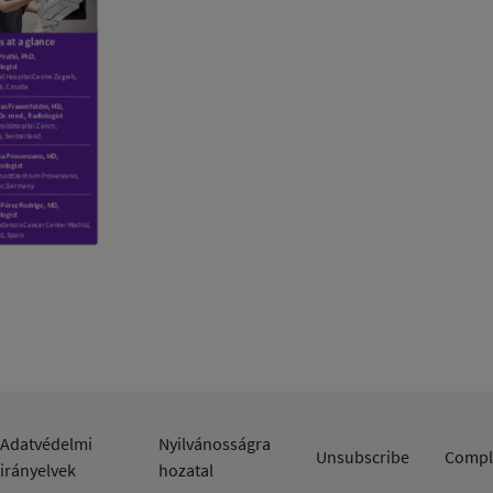
Adatvédelmi
Nyilvánosságra
Unsubscribe
Compl
irányelvek
hozatal