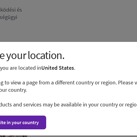
ködési és
zségügyi
 your location.
e you are located in
United States
.
ng to view a page from a different country or region. Please v
our country.
ducts and services may be available in your country or regio
ite in your country