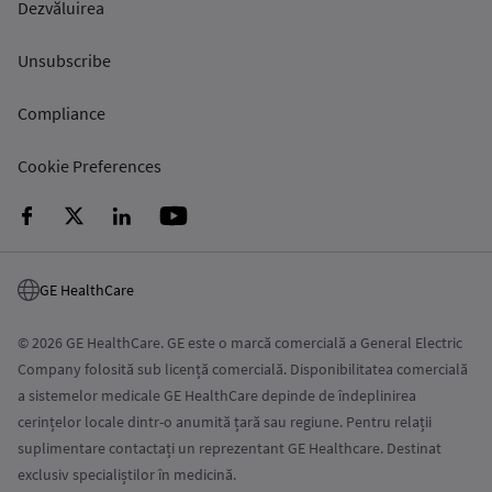
Dezvăluirea
Unsubscribe
Compliance
Cookie Preferences
GE HealthCare
© 2026 GE HealthCare. GE este o marcă comercială a General Electric
Company folosită sub licență comercială. Disponibilitatea comercială
a sistemelor medicale GE HealthCare depinde de îndeplinirea
cerințelor locale dintr-o anumită țară sau regiune. Pentru relații
suplimentare contactați un reprezentant GE Healthcare. Destinat
exclusiv specialiștilor în medicină.