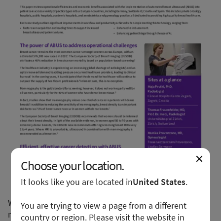
Choose your location.
It looks like you are located in
United States
.
We apologize for any inconvenience, but this form is
You are trying to view a page from a different
not available in your region or country.
country or region. Please visit the website in