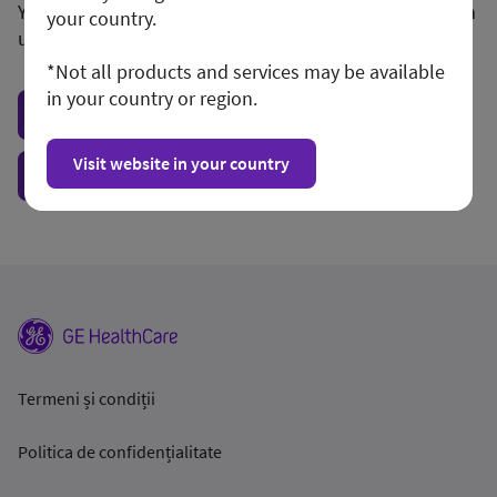
You may want to visit your local site or access the form
your country.
unconditionally.
*Not all products and services may be available
in your country or region.
Visit local site
Visit website in your country
Show form unconditionally
Termeni și condiții
Politica de confidențialitate