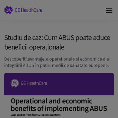
Studiu de caz: Cum ABUS poate aduce
beneficii operaționale
Descoperiți avantajele operaționale și economice ale
integrării ABUS în patru medii de sănătate europene.