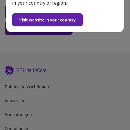
in your country or region.
Visit local site
Visit website in your country
Show form unconditionally
Datenschutzrichtlinien
Impressum
Abo kündigen
Compliance