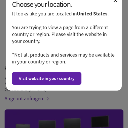
Choose your location.
It looks like you are located in
United States
.
You are trying to view a page from a different
country or region. Please visit the website in
your country.
*Not all products and services may be available
in your country or region.
Fischer med. Technik
Fischer med. Technik GmbH
Visit website in your country
Meenheit 55
28816 Stuhr (Bremen)
Angebot anfragen