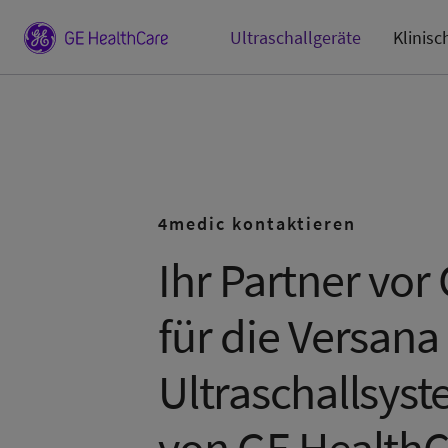
Ultraschallgeräte
Klinisc
4medic kontaktieren
Ihr Partner vor 
für die Versana
Ultraschallsys