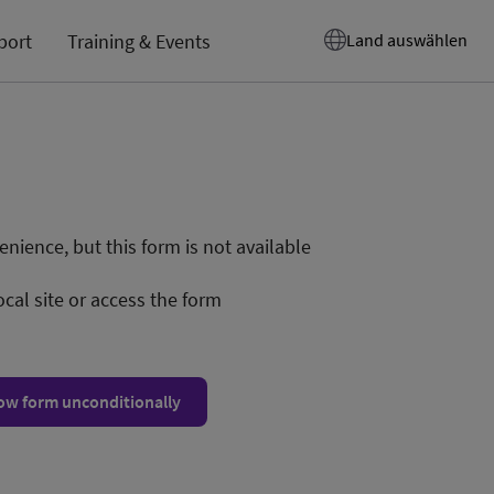
port
Training & Events
Land auswählen
nience, but this form is not available
ocal site or access the form
ow form unconditionally