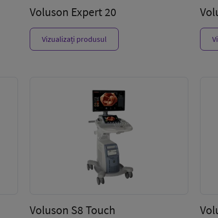
Voluson Expert 20
Vol
Vizualizați produsul
V
Voluson S8 Touch
Vol