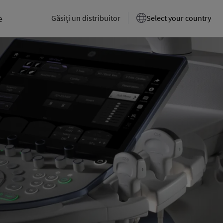
e
Găsiți un distribuitor
Select your country