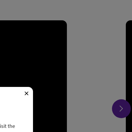
isit the