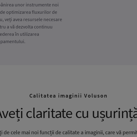
pânirea unor instrumente noi
de optimizarea fluxurilor de
u, veți avea resursele necesare
tru a vă dezvolta continuu
ederea în utilizarea
ipamentului.
Calitatea imaginii Voluson
veți claritate cu ușurinț
i de cele mai noi funcții de calitate a imaginii, care vă permit