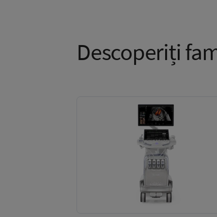
Descoperiți fam