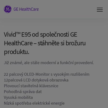
Vivid™ E95 od společnosti GE
HealthCare – stáhněte si brožuru
produktu.
Již známé, ale stále moderní a funkční provedení.
22 palcový OLED-Monitor s vysokým rozlišením
12palcová LCD dotyková obrazovka
Plovoucí stavitelná klávesnice
Pohodlná správa dat
Vysoká mobilita
Nízká spotřeba elektrické energie