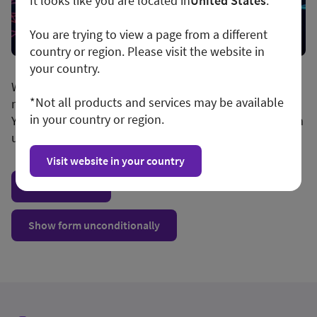
It looks like you are located in
United States
.
You are trying to view a page from a different
country or region. Please visit the website in
your country.
We apologize for any inconvenience, but this form is
*Not all products and services may be available
not available in your region or country.
in your country or region.
You may want to visit your local site or access the form
unconditionally.
Visit website in your country
Visit local site
Show form unconditionally