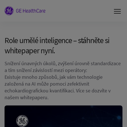
Role umělé inteligence – stáhněte si
whitepaper nyní.
Snížení únavných úkolů, zvýšení úrovně standardizace
a tím snížení závislostí mezi operátory:
Existuje mnoho způsobů, jak vám technologie
založená na AI může pomoci zefektivnit
echokardiografickou kvantifikaci. Více se dozvíte v
našem whitepaperu.