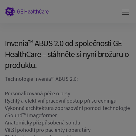
Invenia™ ABUS 2.0 od společnosti GE
HealthCare – stáhněte si nyní brožuru o
produktu.
Technologie Invenia™ ABUS 2.0:
Personalizovaná péče o prsy
Rychlý a efektivní pracovní postup při screeningu
Výkonná architektura zobrazování pomocí technologie
cSound™ Imageformer
Anatomicky přizpůsobená sonda
Větší pohodlí pro pacienty i operatéry