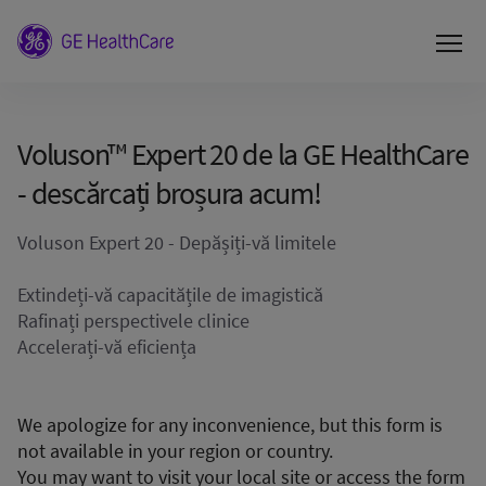
Voluson™ Expert 20 de la GE HealthCare
- descărcați broșura acum!
Voluson Expert 20 - Depășiți-vă limitele
Extindeți-vă capacitățile de imagistică
Rafinați perspectivele clinice
Accelerați-vă eficiența
We apologize for any inconvenience, but this form is
not available in your region or country.
You may want to visit your local site or access the form