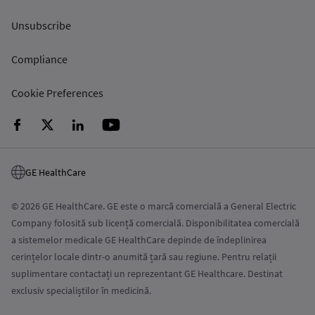
Unsubscribe
Compliance
Cookie Preferences
GE HealthCare
© 2026 GE HealthCare. GE este o marcă comercială a General Electric
Company folosită sub licență comercială. Disponibilitatea comercială
a sistemelor medicale GE HealthCare depinde de îndeplinirea
cerințelor locale dintr-o anumită țară sau regiune. Pentru relații
suplimentare contactați un reprezentant GE Healthcare. Destinat
exclusiv specialiștilor în medicină.