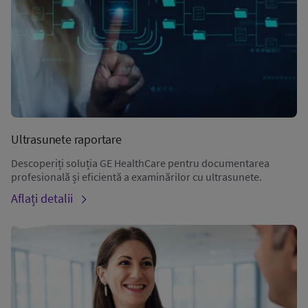
Ultrasunete raportare
Descoperiți soluția GE HealthCare pentru documentarea
profesională și eficientă a examinărilor cu ultrasunete.
Aflați detalii