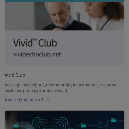
Vivid Club
Accesați instrucțiuni, recomandări, instrumente și resurse
exclusive pentru produsele Vivid.
Înscrieți-vă acum!