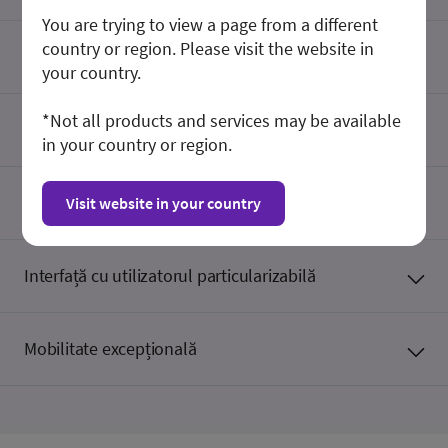
You are trying to view a page from a different
country or region. Please visit the website in
Monitor LCD de 21,5"
your country.
*Not all products and services may be available
Interfață cu operatorul excelentă
in your country or region.
Silențios și economic
Visit website in your country
Interfață cu utilizatorul particularizabilă
Mobilitate excepțională