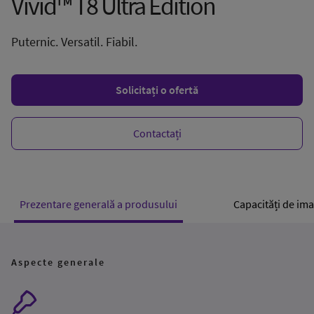
Vivid™ T8 Ultra Edition
Puternic. Versatil. Fiabil.
Solicitați o ofertă
Contactați
Prezentare generală a produsului
Capacități de ima
Aspecte generale