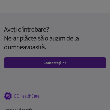
Aveți o întrebare?
Ne-ar plăcea să o auzim de la
dumneavoastră.
Contactaţi-ne
Termeni și condiții