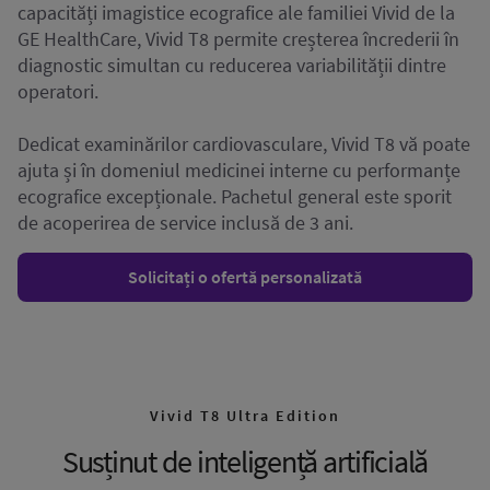
capacități imagistice ecografice ale familiei Vivid de la
GE HealthCare, Vivid T8 permite creșterea încrederii în
diagnostic simultan cu reducerea variabilității dintre
operatori.
Dedicat examinărilor cardiovasculare, Vivid T8 vă poate
ajuta și în domeniul medicinei interne cu performanțe
ecografice excepționale. Pachetul general este sporit
de acoperirea de service inclusă de 3 ani.
Solicitați o ofertă personalizată
Vivid T8 Ultra Edition
Susținut de inteligență artificială