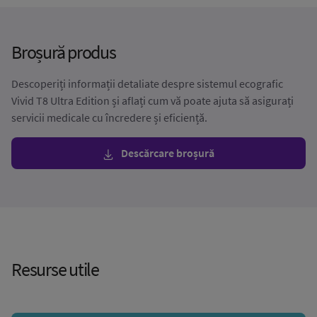
Broșură produs
Descoperiți informații detaliate despre sistemul ecografic
Vivid T8 Ultra Edition și aflați cum vă poate ajuta să asigurați
servicii medicale cu încredere și eficiență.
Descărcare broșură
Resurse utile