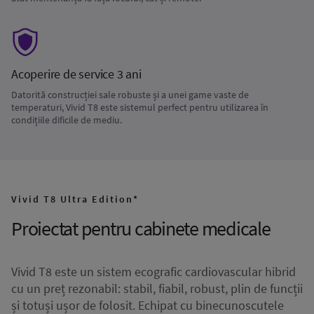
Acoperire de service 3 ani
Datorită construcției sale robuste și a unei game vaste de
temperaturi, Vivid T8 este sistemul perfect pentru utilizarea în
condițiile dificile de mediu.
Vivid T8 Ultra Edition*
Proiectat pentru cabinete medicale
Vivid T8 este un sistem ecografic cardiovascular hibrid
cu un preț rezonabil: stabil, fiabil, robust, plin de funcții
și totuși ușor de folosit. Echipat cu binecunoscutele