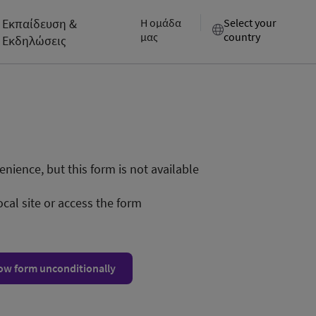
Εκπαίδευση &
Η ομάδα
Select your
μας
country
Εκδηλώσεις
nience, but this form is not available
ocal site or access the form
ow form unconditionally