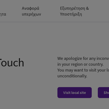
Αναφορά
Εξυπηρέτηση &
ητα
υπερήχων
Υποστήριξη
Touch
We apologize for any inconve
in your region or country.
You may want to visit your l
unconditionally.
Visit local site
Sh