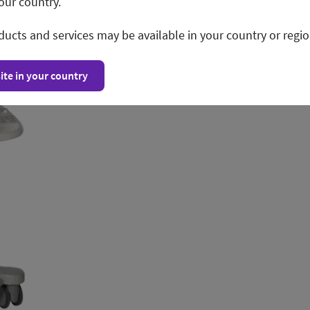
our country.
ducts and services may be available in your country or regio
ite in your country