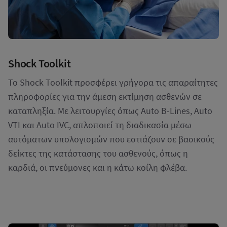
Shock Toolkit
Το Shock Toolkit προσφέρει γρήγορα τις απαραίτητες
πληροφορίες για την άμεση εκτίμηση ασθενών σε
καταπληξία. Με λειτουργίες όπως Auto B-Lines, Auto
VTI και Auto IVC, απλοποιεί τη διαδικασία μέσω
αυτόματων υπολογισμών που εστιάζουν σε βασικούς
δείκτες της κατάστασης του ασθενούς, όπως η
καρδιά, οι πνεύμονες και η κάτω κοίλη φλέβα.