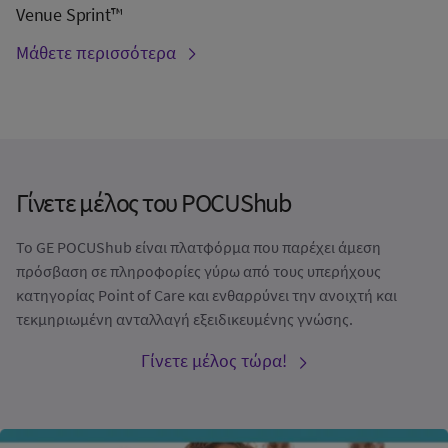
Venue Sprint™
Μάθετε περισσότερα
Γίνετε μέλος του POCUShub
Το GE POCUShub είναι πλατφόρμα που παρέχει άμεση
πρόσβαση σε πληροφορίες γύρω από τους υπερήχους
κατηγορίας Point of Care και ενθαρρύνει την ανοιχτή και
τεκμηριωμένη ανταλλαγή εξειδικευμένης γνώσης.
Γίνετε μέλος τώρα!