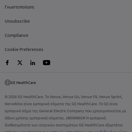
Γνωστοποίηση
Unsubscribe
Compliance
Cookie Preferences
GE HealthCare
© 2026 GE HealthCare. Το Venue, Venue Go, Venue Fit, Venue Sprint,
Nerveblox είναι εμπορικά σήματα της GE HealthCare. Το GE είναι
εμπορικό σήμα της General Electric Company που χρησιμοποιείται με
άδεια χρήσης εμπορικού σήματος. JB00686GR Η εμπορική
διαθεσιμότητα των ιατρικών συστημάτων GE HealthCare εξαρτάται