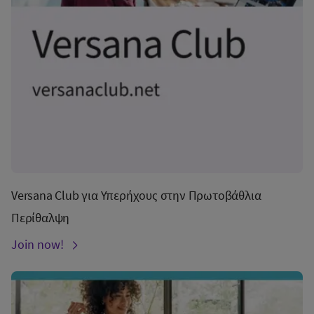
Versana Club για Υπερήχους στην Πρωτοβάθλια
Περίθαλψη
Join now!