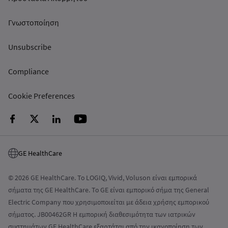
Γνωστοποίηση
Unsubscribe
Compliance
Cookie Preferences
GE HealthCare
© 2026 GE HealthCare. Το LOGIQ, Vivid, Voluson είναι εμπορικά
σήματα της GE HealthCare. Το GE είναι εμπορικό σήμα της General
Electric Company που χρησιμοποιείται με άδεια χρήσης εμπορικού
σήματος. JB00462GR Η εμπορική διαθεσιμότητα των ιατρικών
συστημάτων GE HealthCare εξαρτάται από την ικανοποίηση των