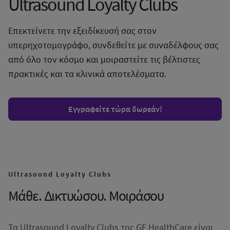
Ultrasound Loyalty Clubs
Επεκτείνετε την εξειδίκευσή σας στον
υπερηχοτομογράφο, συνδεθείτε με συναδέλφους σας
από όλο τον κόσμο και μοιραστείτε τις βέλτιστες
πρακτικές και τα κλινικά αποτελέσματα.
Εγγραφείτε τώρα δωρεάν!
Ultrasound Loyalty Clubs
Μάθε. Δικτυώσου. Μοιράσου
Τα Ultrasound Loyalty Clubs της GE HealthCare είναι