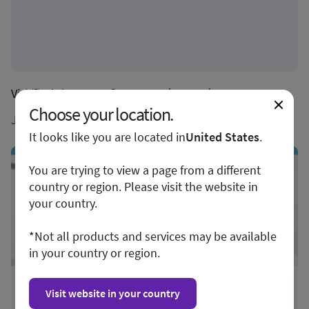
Vivid™ Club για Καρδιαγγειακούς Υπερήχους
Choose your location.
Join now!
It looks like you are located in
United States
.
You are trying to view a page from a different
country or region. Please visit the website in
your country.
*Not all products and services may be available
in your country or region.
Visit website in your country