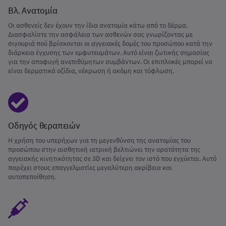
Βλ. Ανατομία
Οι ασθενείς δεν έχουν την ίδια ανατομία κάτω από το δέρμα.
Διασφαλίστε την ασφάλεια των ασθενών σας γνωρίζοντας με
σιγουριά πού βρίσκονται οι αγγειακές δομές του προσώπου κατά την
διάρκεια έγχυσης των εμφυτευμάτων. Αυτό είναι ζωτικής σημασίας
για την αποφυγή ανεπιθύμητων συμβάντων. Οι επιπλοκές μπορεί να
είναι δερματικά οζίδια, νέκρωση ή ακόμη και τύφλωση.
Οδηγός θεραπειών
Η χρήση του υπερήχων για τη μεγενθύνση της ανατομίας του
προσώπου στην αισθητική ιατρική βελτιώνει την ορατότητα της
αγγειακής κινητικότητας σε 3D και δείχνει τον ιστό που εγχύεται. Αυτό
παρέχει στους επαγγελματίες μεγαλύτερη ακρίβεια και
αυτοπεποίθηση.