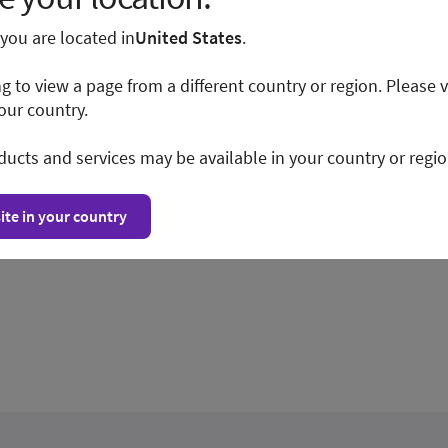
e you are located in
United States
.
ng to view a page from a different country or region. Please v
ση των
our country.
μείωση των
Υπάρχουν
ducts and services may be available in your country or regio
νολογία που
πορεί να σας
οποίηση του
ite in your country