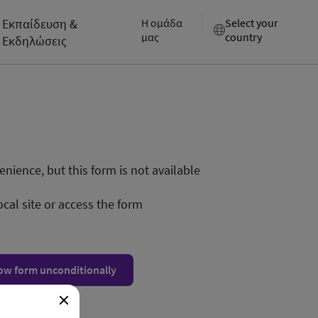
Εκπαίδευση &
Η ομάδα
Select your
μας
country
Εκδηλώσεις
nience, but this form is not available
ocal site or access the form
ow form unconditionally