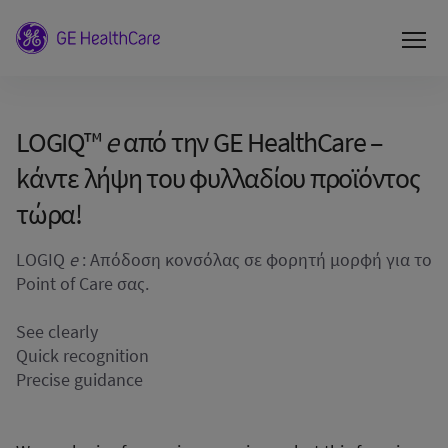
LOGIQ™
e
από την GE HealthCare –
kάντε λήψη του φυλλαδίου προϊόντος
τώρα!
LOGIQ
e
: Απόδοση κονσόλας σε φορητή μορφή για το
Point of Care σας.
See clearly
Quick recognition
Precise guidance