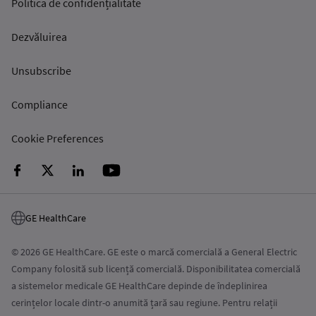
Politica de confidențialitate
Dezvăluirea
Unsubscribe
Compliance
Cookie Preferences
GE HealthCare
© 2026 GE HealthCare. GE este o marcă comercială a General Electric
Company folosită sub licență comercială. Disponibilitatea comercială
a sistemelor medicale GE HealthCare depinde de îndeplinirea
cerințelor locale dintr-o anumită țară sau regiune. Pentru relații