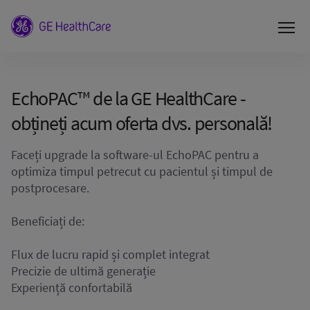
EchoPAC™ de la GE HealthCare -
obțineți acum oferta dvs. personală!
Faceți upgrade la software-ul EchoPAC pentru a
optimiza timpul petrecut cu pacientul și timpul de
postprocesare.
Beneficiați de:
Flux de lucru rapid și complet integrat
Precizie de ultimă generație
Experiență confortabilă