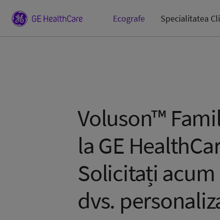
Ecografe
Specialitatea Cl
Voluson™ Famil
la GE HealthCar
Solicitați acum
dvs. personaliz