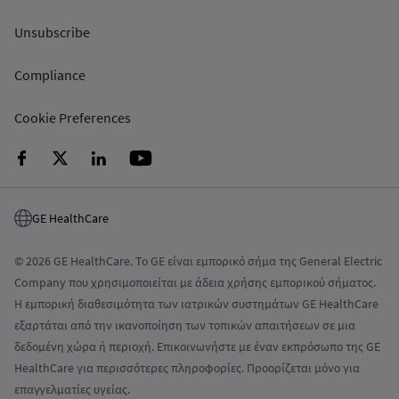
Unsubscribe
Compliance
Cookie Preferences
GE HealthCare
© 2026 GE HealthCare. Το GE είναι εμπορικό σήμα της General Electric
Company που χρησιμοποιείται με άδεια χρήσης εμπορικού σήματος.
Η εμπορική διαθεσιμότητα των ιατρικών συστημάτων GE HealthCare
εξαρτάται από την ικανοποίηση των τοπικών απαιτήσεων σε μια
δεδομένη χώρα ή περιοχή. Επικοινωνήστε με έναν εκπρόσωπο της GE
HealthCare για περισσότερες πληροφορίες. Προορίζεται μόνο για
επαγγελματίες υγείας.